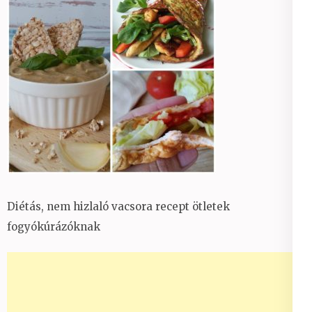
Diétás, nem hizlaló vacsora recept ötletek
fogyókúrázóknak