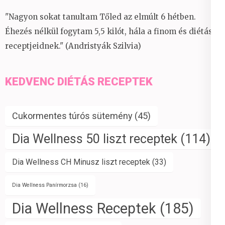
"Nagyon sokat tanultam Tőled az elmúlt 6 hétben.
Éhezés nélkül fogytam 5,5 kilót, hála a finom és diétás
receptjeidnek." (Andristyák Szilvia)
KEDVENC DIÉTÁS RECEPTEK
Cukormentes túrós sütemény
(45)
Dia Wellness 50 liszt receptek
(114)
Dia Wellness CH Minusz liszt receptek
(33)
Dia Wellness Panírmorzsa
(16)
Dia Wellness Receptek
(185)