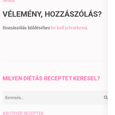
nélkül
VÉLEMÉNY, HOZZÁSZÓLÁS?
Hozzászólás küldéséhez
be kell jelentkezni
.
MILYEN DIÉTÁS RECEPTET KERESEL?
Keresés:
AIR FRYER RECEPTEK