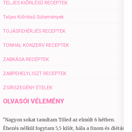
TELJES KIŐRLÉSŰ RECEPTEK
Teljes Kiőrlésű Sütemények
TOJÁSFEHÉRJÉS RECEPTEK
TONHAL KONZERV RECEPTEK
ZABKÁSA RECEPTEK
ZABPEHELYLISZT RECEPTEK
ZSÍRSZEGÉNY ÉTELEK
OLVASÓI VÉLEMÉNY
"Nagyon sokat tanultam Tőled az elmúlt 6 hétben.
Éhezés nélkül fogytam 5,5 kilót, hála a finom és diétás