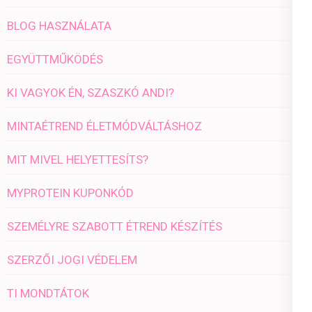
BLOG HASZNÁLATA
EGYÜTTMŰKÖDÉS
KI VAGYOK ÉN, SZASZKÓ ANDI?
MINTAÉTREND ÉLETMÓDVÁLTÁSHOZ
MIT MIVEL HELYETTESÍTS?
MYPROTEIN KUPONKÓD
SZEMÉLYRE SZABOTT ÉTREND KÉSZÍTÉS
SZERZŐI JOGI VÉDELEM
TI MONDTÁTOK