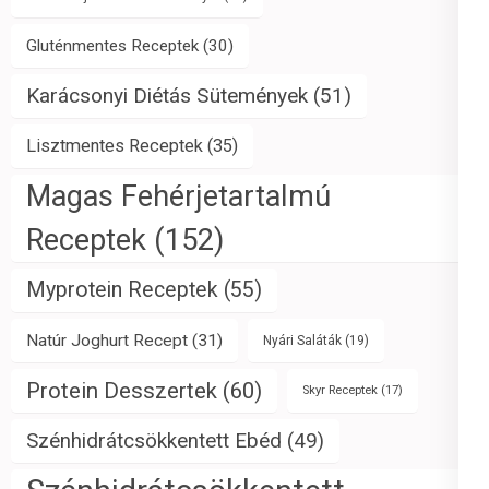
Gluténmentes Receptek
(30)
Karácsonyi Diétás Sütemények
(51)
Lisztmentes Receptek
(35)
Magas Fehérjetartalmú
Receptek
(152)
Myprotein Receptek
(55)
Natúr Joghurt Recept
(31)
Nyári Saláták
(19)
Protein Desszertek
(60)
Skyr Receptek
(17)
Szénhidrátcsökkentett Ebéd
(49)