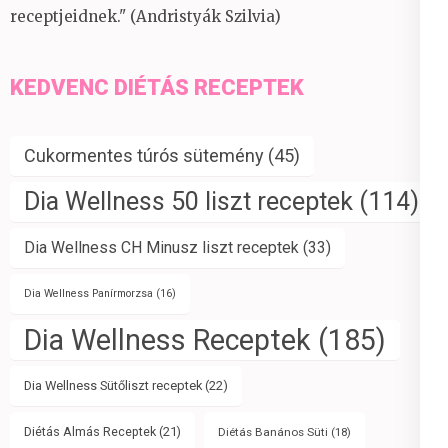
receptjeidnek." (Andristyák Szilvia)
KEDVENC DIÉTÁS RECEPTEK
Cukormentes túrós sütemény
(45)
Dia Wellness 50 liszt receptek
(114)
Dia Wellness CH Minusz liszt receptek
(33)
Dia Wellness Panírmorzsa
(16)
Dia Wellness Receptek
(185)
Dia Wellness Sütőliszt receptek
(22)
Diétás Almás Receptek
(21)
Diétás Banános Süti
(18)