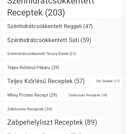
Szénhidrátcsökkentett
Receptek
(203)
Szénhidrátcsökkentett Reggeli
(47)
Szénhidrátcsökkentett Süti
(59)
Szénhidrátcsökkentett Tészta Ételek
(21)
Teljes Kiőrlésű Pékáru
(29)
Teljes Kiőrlésű Receptek
(57)
Téli Saláták
(17)
Whey Protein Recept
(29)
Zabkorpás Receptek
(18)
Zablisztes Receptek
(24)
Zabpehelyliszt Receptek
(89)