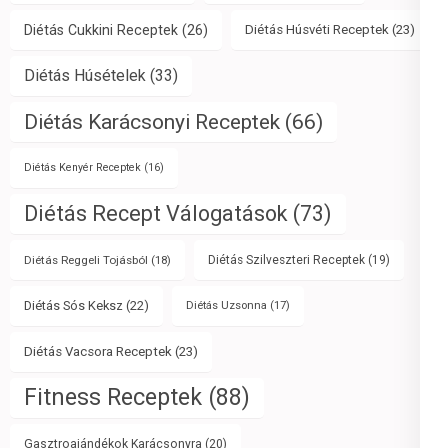
Diétás Cukkini Receptek
(26)
Diétás Húsvéti Receptek
(23)
Diétás Húsételek
(33)
Diétás Karácsonyi Receptek
(66)
Diétás Kenyér Receptek
(16)
Diétás Recept Válogatások
(73)
Diétás Reggeli Tojásból
(18)
Diétás Szilveszteri Receptek
(19)
Diétás Sós Keksz
(22)
Diétás Uzsonna
(17)
Diétás Vacsora Receptek
(23)
Fitness Receptek
(88)
Gasztroajándékok Karácsonyra
(20)