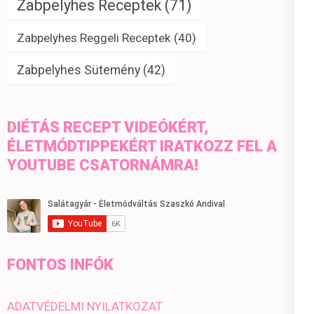
Zabpelyhes Receptek
(71)
Zabpelyhes Reggeli Receptek
(40)
Zabpelyhes Sütemény
(42)
DIÉTÁS RECEPT VIDEÓKÉRT,
ÉLETMÓDTIPPEKÉRT IRATKOZZ FEL A
YOUTUBE CSATORNÁMRA!
FONTOS INFÓK
ADATVÉDELMI NYILATKOZAT