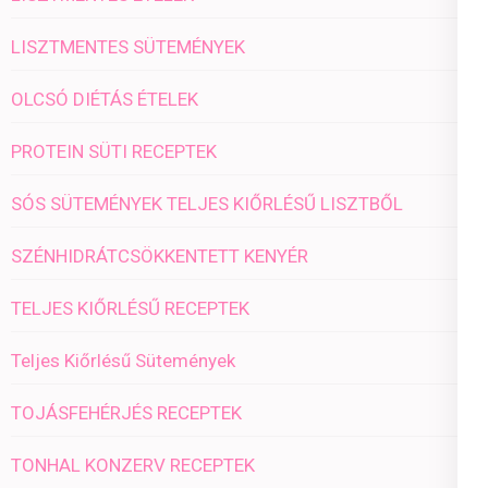
LISZTMENTES SÜTEMÉNYEK
OLCSÓ DIÉTÁS ÉTELEK
PROTEIN SÜTI RECEPTEK
SÓS SÜTEMÉNYEK TELJES KIŐRLÉSŰ LISZTBŐL
SZÉNHIDRÁTCSÖKKENTETT KENYÉR
TELJES KIŐRLÉSŰ RECEPTEK
Teljes Kiőrlésű Sütemények
TOJÁSFEHÉRJÉS RECEPTEK
TONHAL KONZERV RECEPTEK