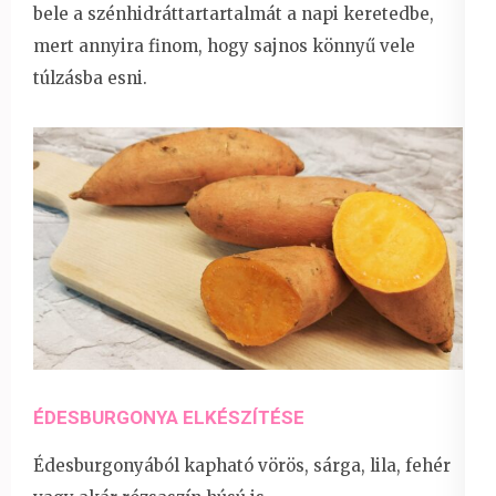
bele a szénhidráttartartalmát a napi keretedbe,
mert annyira finom, hogy sajnos könnyű vele
túlzásba esni.
ÉDESBURGONYA ELKÉSZÍTÉSE
Édesburgonyából kapható vörös, sárga, lila, fehér