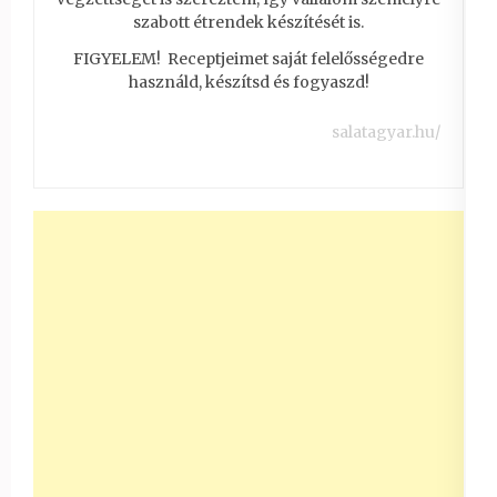
szabott étrendek készítését is.
FIGYELEM! Receptjeimet saját felelősségedre
használd, készítsd és fogyaszd!
salatagyar.hu/