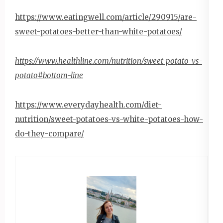
https://www.eatingwell.com/article/290915/are-
sweet-potatoes-better-than-white-potatoes/
https://www.healthline.com/nutrition/sweet-potato-vs-
potato#bottom-line
https://www.everydayhealth.com/diet-
nutrition/sweet-potatoes-vs-white-potatoes-how-
do-they-compare/