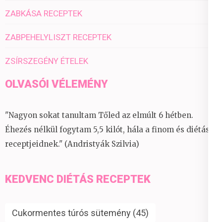
ZABKÁSA RECEPTEK
ZABPEHELYLISZT RECEPTEK
ZSÍRSZEGÉNY ÉTELEK
OLVASÓI VÉLEMÉNY
"Nagyon sokat tanultam Tőled az elmúlt 6 hétben.
Éhezés nélkül fogytam 5,5 kilót, hála a finom és diétás
receptjeidnek." (Andristyák Szilvia)
KEDVENC DIÉTÁS RECEPTEK
Cukormentes túrós sütemény
(45)