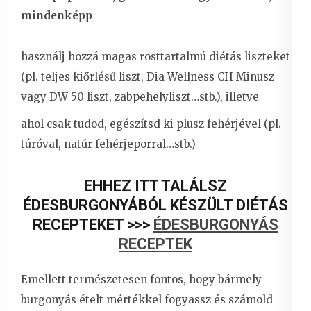
mindenképp
használj hozzá magas rosttartalmú diétás liszteket
(pl. teljes kiőrlésű liszt, Dia Wellness CH Minusz
vagy DW 50 liszt, zabpehelyliszt…stb.), illetve
ahol csak tudod, egészítsd ki plusz fehérjével (pl.
túróval, natúr fehérjeporral…stb.)
EHHEZ ITT TALÁLSZ
ÉDESBURGONYÁBÓL KÉSZÜLT DIÉTÁS
RECEPTEKET >>>
ÉDESBURGONYÁS
RECEPTEK
Emellett természetesen fontos, hogy bármely
burgonyás ételt mértékkel fogyassz és számold