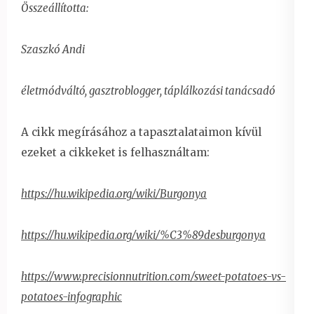
Összeállította:
Szaszkó Andi
életmódváltó, gasztroblogger, táplálkozási tanácsadó
A cikk megírásához a tapasztalataimon kívül
ezeket a cikkeket is felhasználtam:
https://hu.wikipedia.org/wiki/Burgonya
https://hu.wikipedia.org/wiki/%C3%89desburgonya
https://www.precisionnutrition.com/sweet-potatoes-vs-
potatoes-infographic