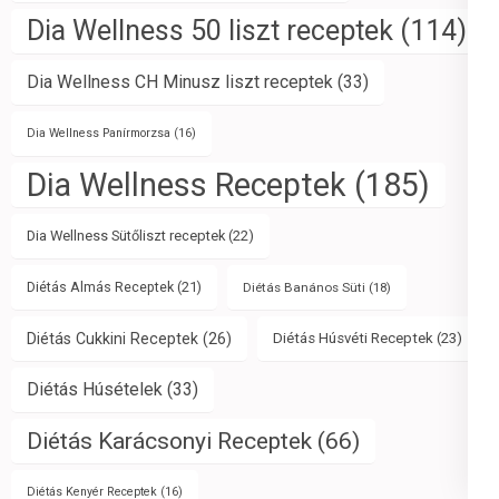
Dia Wellness 50 liszt receptek
(114)
Dia Wellness CH Minusz liszt receptek
(33)
Dia Wellness Panírmorzsa
(16)
Dia Wellness Receptek
(185)
Dia Wellness Sütőliszt receptek
(22)
Diétás Almás Receptek
(21)
Diétás Banános Süti
(18)
Diétás Cukkini Receptek
(26)
Diétás Húsvéti Receptek
(23)
Diétás Húsételek
(33)
Diétás Karácsonyi Receptek
(66)
Diétás Kenyér Receptek
(16)