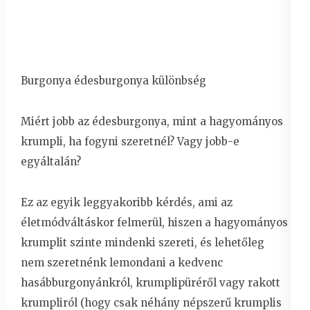
Burgonya édesburgonya különbség
Miért jobb az édesburgonya, mint a hagyományos
krumpli, ha fogyni szeretnél? Vagy jobb-e
egyáltalán?
Ez az egyik leggyakoribb kérdés, ami az
életmódváltáskor felmerül, hiszen a hagyományos
krumplit szinte mindenki szereti, és lehetőleg
nem szeretnénk lemondani a kedvenc
hasábburgonyánkról, krumplipüréről vagy rakott
krumpliról (hogy csak néhány népszerű krumplis