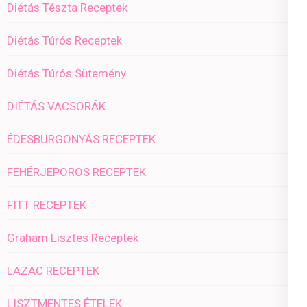
Diétás Tészta Receptek
Diétás Túrós Receptek
Diétás Túrós Sütemény
DIÉTÁS VACSORÁK
ÉDESBURGONYÁS RECEPTEK
FEHÉRJEPOROS RECEPTEK
FITT RECEPTEK
Graham Lisztes Receptek
LAZAC RECEPTEK
LISZTMENTES ÉTELEK