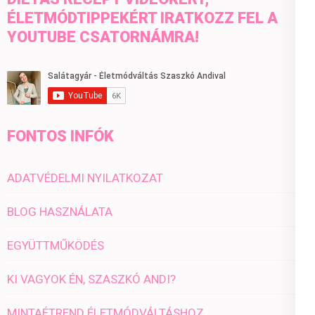
ÉLETMÓDTIPPEKÉRT IRATKOZZ FEL A
YOUTUBE CSATORNÁMRA!
FONTOS INFÓK
ADATVÉDELMI NYILATKOZAT
BLOG HASZNÁLATA
EGYÜTTMŰKÖDÉS
KI VAGYOK ÉN, SZASZKÓ ANDI?
MINTAÉTREND ÉLETMÓDVÁLTÁSHOZ