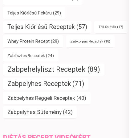
Teljes Kiőrlésű Pékáru
(29)
Teljes Kiőrlésű Receptek
(57)
Téli Saláták
(17)
Whey Protein Recept
(29)
Zabkorpás Receptek
(18)
Zablisztes Receptek
(24)
Zabpehelyliszt Receptek
(89)
Zabpelyhes Receptek
(71)
Zabpelyhes Reggeli Receptek
(40)
Zabpelyhes Sütemény
(42)
DIÉTÁS RECEPT VIDEÓKÉRT,