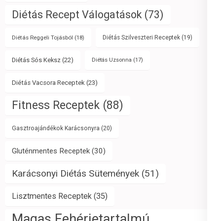
Diétás Recept Válogatások
(73)
Diétás Reggeli Tojásból
(18)
Diétás Szilveszteri Receptek
(19)
Diétás Sós Keksz
(22)
Diétás Uzsonna
(17)
Diétás Vacsora Receptek
(23)
Fitness Receptek
(88)
Gasztroajándékok Karácsonyra
(20)
Gluténmentes Receptek
(30)
Karácsonyi Diétás Sütemények
(51)
Lisztmentes Receptek
(35)
Magas Fehérjetartalmú