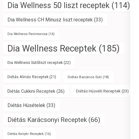
Dia Wellness 50 liszt receptek
(114)
Dia Wellness CH Minusz liszt receptek
(33)
Dia Wellness Panírmorzsa
(16)
Dia Wellness Receptek
(185)
Dia Wellness Sütőliszt receptek
(22)
Diétás Almás Receptek
(21)
Diétás Banános Süti
(18)
Diétás Cukkini Receptek
(26)
Diétás Húsvéti Receptek
(23)
Diétás Húsételek
(33)
Diétás Karácsonyi Receptek
(66)
Diétás Kenyér Receptek
(16)