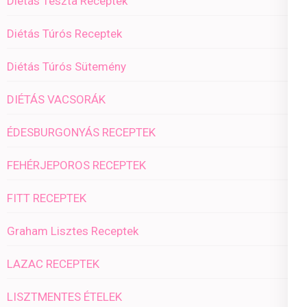
Diétás Tészta Receptek
Diétás Túrós Receptek
Diétás Túrós Sütemény
DIÉTÁS VACSORÁK
ÉDESBURGONYÁS RECEPTEK
FEHÉRJEPOROS RECEPTEK
FITT RECEPTEK
Graham Lisztes Receptek
LAZAC RECEPTEK
LISZTMENTES ÉTELEK