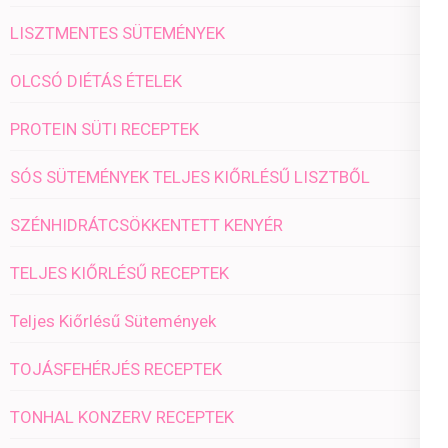
LISZTMENTES SÜTEMÉNYEK
OLCSÓ DIÉTÁS ÉTELEK
PROTEIN SÜTI RECEPTEK
SÓS SÜTEMÉNYEK TELJES KIŐRLÉSŰ LISZTBŐL
SZÉNHIDRÁTCSÖKKENTETT KENYÉR
TELJES KIŐRLÉSŰ RECEPTEK
Teljes Kiőrlésű Sütemények
TOJÁSFEHÉRJÉS RECEPTEK
TONHAL KONZERV RECEPTEK