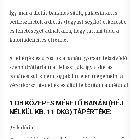
Így már a diétás banános sütik, palacsinták is
beilleszthetők a diétás (fogyást segítő) étkezésbe
és lehetőséget adnak arra, hogy tartani tudd a
kalóriadeficites étrendet
.
A fehérjék és a rostok a banán gyorsan felszívódó
szénhidráttartalmát lelassítják, így a diétás
banános sütik nem fogják hirtelen megemelni a
vércukorszintedet és ez által felborítani a diétádat.
1 DB KÖZEPES MÉRETŰ BANÁN (HÉJ
NÉLKÜL KB. 11 DKG) TÁPÉRTÉKE:
98 kalória,