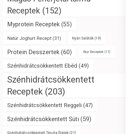
Receptek
(152)
Myprotein Receptek
(55)
Natúr Joghurt Recept
(31)
Nyári Saláták
(19)
Protein Desszertek
(60)
Skyr Receptek
(17)
Szénhidrátcsökkentett Ebéd
(49)
Szénhidrátcsökkentett
Receptek
(203)
Szénhidrátcsökkentett Reggeli
(47)
Szénhidrátcsökkentett Süti
(59)
Szénhidrátcsökkentett Tészta Ételek
(21)