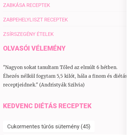
ZABKÁSA RECEPTEK
ZABPEHELYLISZT RECEPTEK
ZSÍRSZEGÉNY ÉTELEK
OLVASÓI VÉLEMÉNY
"Nagyon sokat tanultam Tőled az elmúlt 6 hétben.
Éhezés nélkül fogytam 5,5 kilót, hála a finom és diétás
receptjeidnek." (Andristyák Szilvia)
KEDVENC DIÉTÁS RECEPTEK
Cukormentes túrós sütemény
(45)